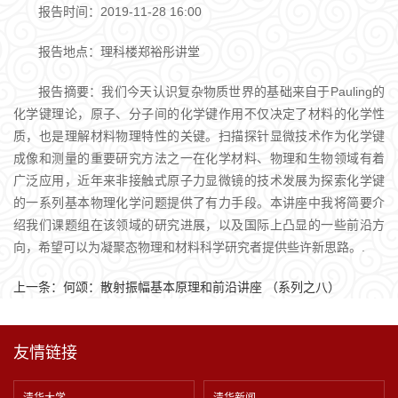
报告时间：2019-11-28 16:00
报告地点：理科楼郑裕彤讲堂
报告摘要：我们今天认识复杂物质世界的基础来自于Pauling的
化学键理论，原子、分子间的化学键作用不仅决定了材料的化学性
质，也是理解材料物理特性的关键。扫描探针显微技术作为化学键
成像和测量的重要研究方法之一在化学材料、物理和生物领域有着
广泛应用，近年来非接触式原子力显微镜的技术发展为探索化学键
的一系列基本物理化学问题提供了有力手段。本讲座中我将简要介
绍我们课题组在该领域的研究进展，以及国际上凸显的一些前沿方
向，希望可以为凝聚态物理和材料科学研究者提供些许新思路。.
上一条：
何颂：散射振幅基本原理和前沿讲座 （系列之八）
友情链接