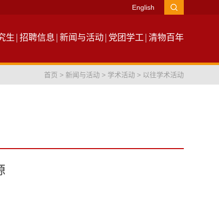
English
究生
招聘信息
新闻与活动
党团学工
清物百年
首页
>
新闻与活动
>
学术活动
>
以往学术活动
源