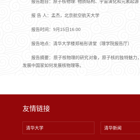
报告题目：原子核物理: 物质结构、宇宙演化和元素起源
报 告 人：孟杰，北京航空航天大学
报告时间：9月15日16:00
报告地点：清华大学楼郑裕彤讲堂（理学院报告厅）
报告摘要：原子核物理的研究对象，原子核的独特魅力
发展中国家如何发展核物理等。
友情链接
清华大学
清华新闻