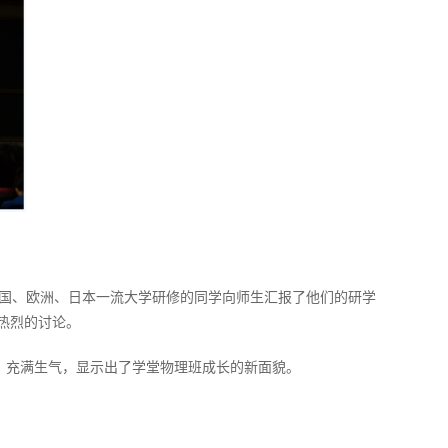
到美国、欧洲、日本一流大学研修的同学向师生汇报了他们的研学
热烈的讨论。
一堂，充满生气，显示出了学堂物理班成长的新面貌。