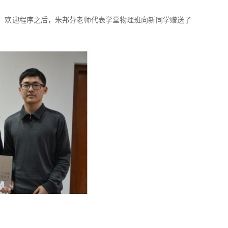
介绍。欢迎程序之后，朱邦芬老师代表学堂物理班向新同学赠送了