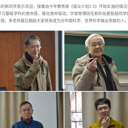
的新同学表示欢迎，接着由今年教育部《拔尖计划2.0》开始实施的情
学习基础学科的使命感，强化使命驱动。学堂物理班在新阶段更鼓励同学
命感。朱老师最后勉励大家将来成为对中国科学、世界科学做出贡献的人