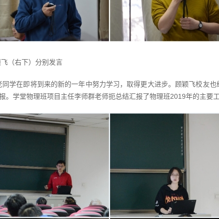
颖飞（右下）分别发言
老同学在即将到来的新的一年中努力学习，取得更大进步。顾颖飞校友也
汇报。学堂物理班项目主任李师群老师扼总结汇报了物理班2019年的主要