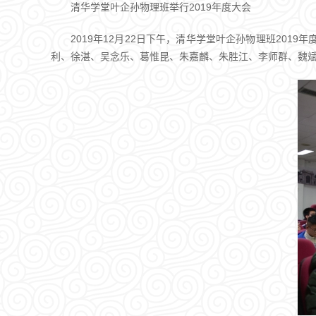
清华学堂叶企孙物理班举行2019年度大会
2019年12月22日下午，清华学堂叶企孙物理班201
利、徐湛、吴念乐、葛惟昆、朱嘉麟、朱胜江、李师群、魏斌