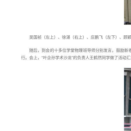
吴国祯（左上）、徐湛（右上）、庄鹏飞（左下）、顾
随后，到会的十多位学堂物理班导师分别发言，鼓励新
行。会上，“叶企孙学术沙龙”的负责人王鹤然同学做了活动