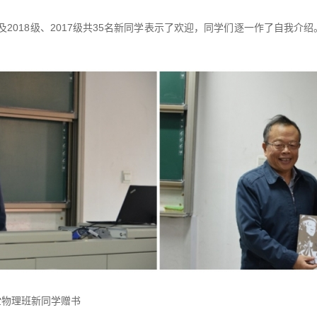
以及2018级、2017级共35名新同学表示了欢迎，同学们逐一作了自我
堂物理班新同学赠书