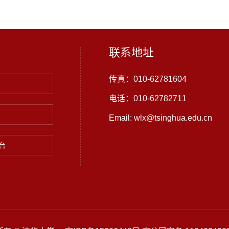
联系地址
传真：010-62781604
电话：010-62782711
Email: wlx@tsinghua.edu.cn
台