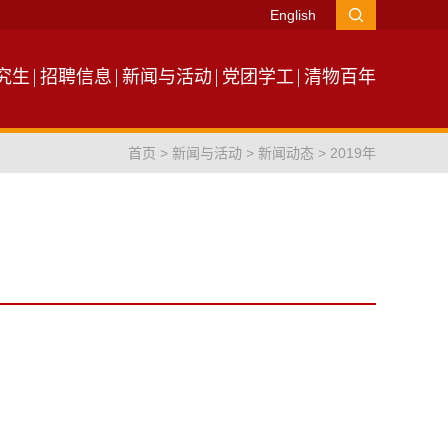
English
究生
招聘信息
新闻与活动
党团学工
清物百年
首页
>
新闻与活动
>
新闻动态
>
2019年