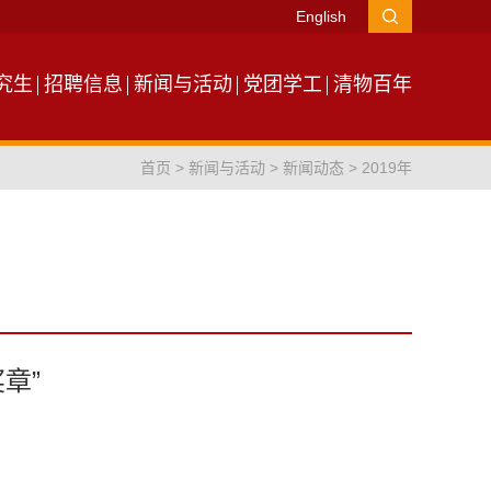
English
究生
招聘信息
新闻与活动
党团学工
清物百年
首页
>
新闻与活动
>
新闻动态
>
2019年
章”