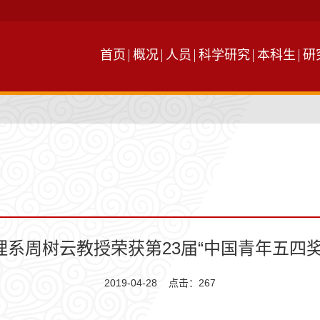
首页
概况
人员
科学研究
本科生
研
理系周树云教授荣获第23届“中国青年五四奖
2019-04-28 点击：
267