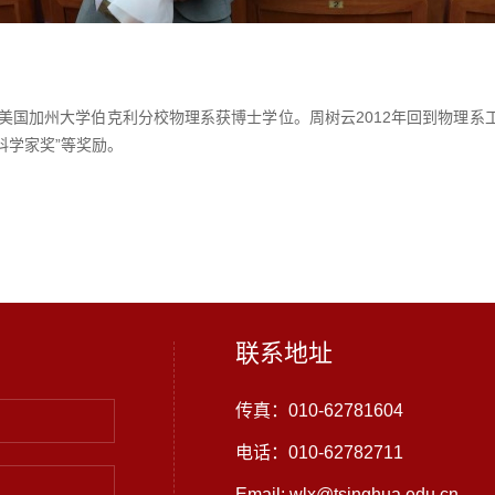
年在美国加州大学伯克利分校物理系获博士学位。周树云2012年回到物理
科学家奖”等奖励。
联系地址
传真：010-62781604
电话：010-62782711
Email: wlx@tsinghua.edu.cn