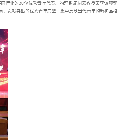
国不同行业的30位优秀青年代表。物理系周树云教授荣获该项奖
高尚、贡献突出的优秀青年典型，集中反映当代青年的精神品格