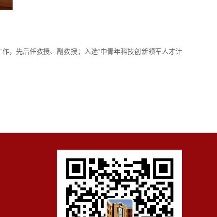
系工作，先后任教授、副教授；入选“中青年科技创新领军人才计