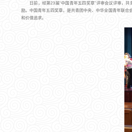
日前，经第23届“中国青年五四奖章”评审会议评审，共
励。中国青年五四奖章，是共青团中央、中华全国青年联合会
和价值追求。