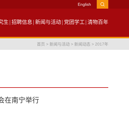
English
究生
招聘信息
新闻与活动
党团学工
清物百年
首页
>
新闻与活动
>
新闻动态
>
2017年
会在南宁举行