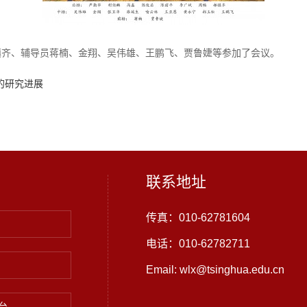
镇齐、辅导员蒋楠、金翔、吴伟雄、王鹏飞、贾鲁婕等参加了会议。
的研究进展
联系地址
传真：010-62781604
电话：010-62782711
Email: wlx@tsinghua.edu.cn
台