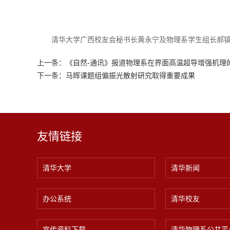
清华大学广西校友会秘书长黄永宁及物理系学生组长郝
上一条：
《自然-通讯》报道物理系在界面高温超导增强机理
下一条：
马辉课题组偏振光散射研究取得重要成果
友情链接
清华大学
清华新闻
办公系统
清华校友
宣传资料下载
清华物理系公共平