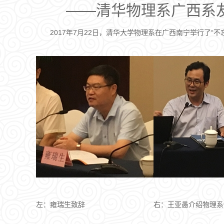
——清华物理系广西系
2017年7月22日，清华大学物理系在广西南宁举行了
左：雍瑞生致辞
右：王亚愚介绍物理系