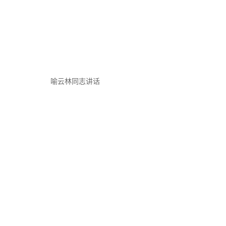
喻云林同志讲话