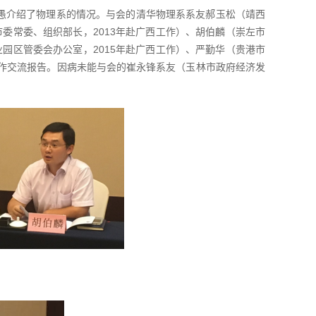
愚介绍了物理系的情况。与会的清华物理系系友郝玉松（靖西
市委常委、组织部长，2013年赴广西工作）、胡伯麟（崇左市
业园区管委会办公室，2015年赴广西工作）、严勤华（贵港市
）作交流报告。因病未能与会的崔永锋系友（玉林市政府经济发