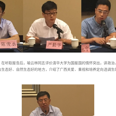
。在听取报告后，喻云林同志评价清华大学为国报国的情怀突出，讲政治
会生态好、自然生态好的地方，介绍了广西关爱、重视和培养定向选调生