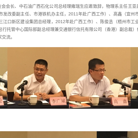
友会会长、中石油广西石化公司总经理雍瑞生应邀致辞，物理系主任王亚
市发改委副主任、市港铁机办主任，2011年赴广西工作）、高鑫（宜州
三江口新区建设集团总经理，2012年赴广西工作）、陈俊丞（梧州市工
行总行托管中心国际部副总经理兼交通银行信托有限公司（香港）副总裁
家交流。