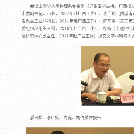
会议由清华大学物理系党委副书记张卫华主持。广西校
市委副书记、市长，2007年赴广西工作）、李广斌（防城港
发改委工业科科长，2011年赴广西工作）、陈前平（来宾市
委组织部组织三科，2016年赴广西工作）、周畅（交通银
展研究中心副主任，2011年赴广西工作）提交文字材料与大
郝玉松、李广斌、高鑫、胡伯麟作报告