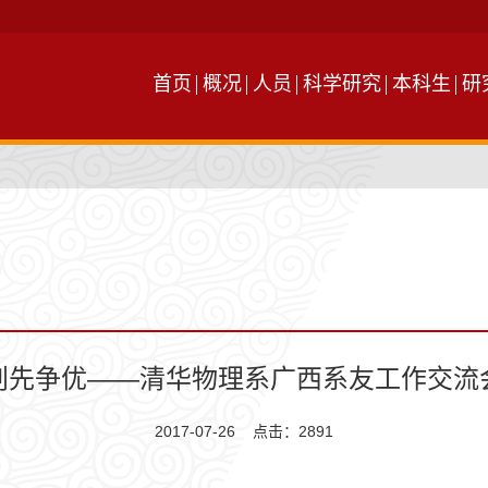
首页
概况
人员
科学研究
本科生
研
创先争优——清华物理系广西系友工作交流
2017-07-26 点击：
2891