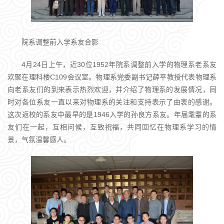
院系调整前入学系友合影
4月24日上午，近30位1952年院系调整前入学的物理系老系友
欢聚在理科楼C109会议室。物理系党委副书记薛平教授代表物理系
向老系友们的到来表示热烈欢迎，并介绍了物理系的发展情况，同
时对各位系友一直以来对物理系的关注和支持表示了由衷的感谢。
这次返校的系友中最早的是1946入学的孙良方系友。年届耄耋的系
友们在一起，互相问候，互致祝福，共同回忆在物理系学习的情
景，气氛温馨感人。