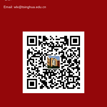
Email: wlx@tsinghua.edu.cn