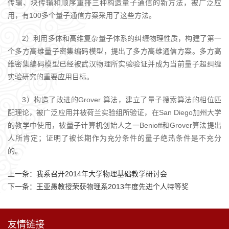
传输、块传输和顺序重排三种构造量子通信的新方法，被广泛应
用，有100多个量子通信方案采用了这些方法。
2）利用多体和高维复杂量子体系的纠缠物理性质，构建了第一
个多方高维量子密集编码模型，提出了多方高维通信方案。多方高
维密集编码模型已经被武汉物理所实验验证并成为当前量子超纠缠
实验研究的重要应用目标。
3）构造了改进的Grover 算法，建立了量子搜索算法的相位匹
配理论，被广泛应用并被荷兰实验组所验证，在San Diego加州大学
的教学中使用，被量子计算机创始人之一Benioff和Grover算法提出
人所肯定；证明了被长期作为充分条件的量子绝热条件是不充分
的。
上一条：
我系召开2014年大学物理基础教学研讨会
下一条：
王亚愚教授荣获物理系2013年度先进个人特等奖
友情链接