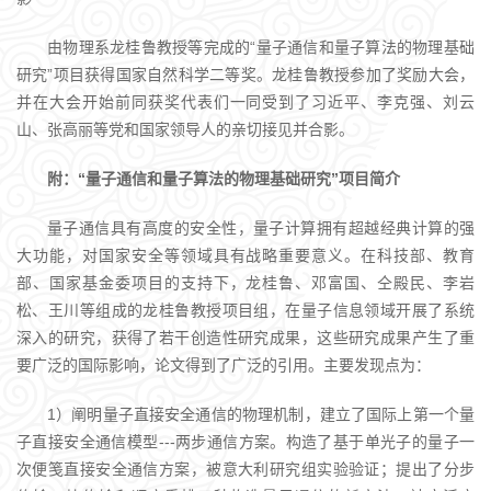
由物理系龙桂鲁教授等完成的“量子通信和量子算法的物理基础
研究”项目获得国家自然科学二等奖。龙桂鲁教授参加了奖励大会，
并在大会开始前同获奖代表们一同受到了习近平、李克强、刘云
山、张高丽等党和国家领导人的亲切接见并合影。
附：“量子通信和量子算法的物理基础研究”项目简介
量子通信具有高度的安全性，量子计算拥有超越经典计算的强
大功能，对国家安全等领域具有战略重要意义。在科技部、教育
部、国家基金委项目的支持下，龙桂鲁、邓富国、仝殿民、李岩
松、王川等组成的龙桂鲁教授项目组，在量子信息领域开展了系统
深入的研究，获得了若干创造性研究成果，这些研究成果产生了重
要广泛的国际影响，论文得到了广泛的引用。主要发现点为：
1）阐明量子直接安全通信的物理机制，建立了国际上第一个量
子直接安全通信模型---两步通信方案。构造了基于单光子的量子一
次便笺直接安全通信方案，被意大利研究组实验验证；提出了分步