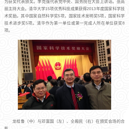
为获奖代表颁奖。李克强代表党中央、国务院在大会上讲话。张高
丽主持大会。清华大学15项优秀科技成果获得2013年度国家科学技
术奖励。其中国家自然科学奖5项，国家技术发明奖5项，国家科学
技术进步奖5项。清华作为第一单位或第一完成人所在单位获奖8
项。
龙桂鲁（中）与邓富国（左）、仝殿民（右）在颁奖会场的合
影