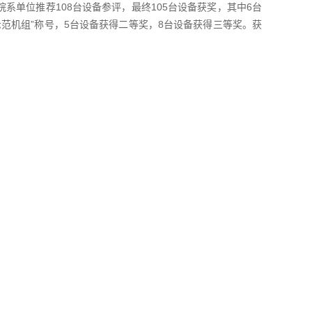
系单位推荐108台设备参评，最终105台设备获奖，其中6台
示范机组”称号，5台设备获得二等奖，8台设备获得三等奖。获