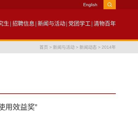
English
究生
招聘信息
新闻与活动
党团学工
清物百年
首页
>
新闻与活动
>
新闻动态
>
2014年
使用效益奖”