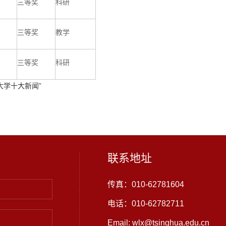
三等奖
科研
三等奖
教学
三等奖
科研
大学十大新闻”
联系地址
传真：010-62781604
电话：010-62782711
Email: wlx@tsinghua.edu.cn