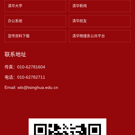
清华大学
清华新闻
办公系统
清华校友
宣传资料下载
清华物理系公共平台
联系地址
传真：010-62781604
电话：010-62782711
Email: wlx@tsinghua.edu.cn