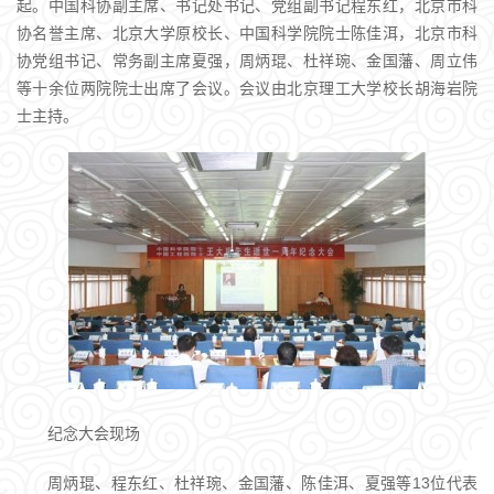
起。中国科协副主席、书记处书记、党组副书记程东红，北京市科
协名誉主席、北京大学原校长、中国科学院院士陈佳洱，北京市科
协党组书记、常务副主席夏强，周炳琨、杜祥琬、金国藩、周立伟
等十余位两院院士出席了会议。会议由北京理工大学校长胡海岩院
士主持。
纪念大会现场
周炳琨、程东红、杜祥琬、金国藩、陈佳洱、夏强等13位代表