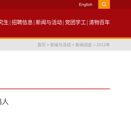
English
究生
招聘信息
新闻与活动
党团学工
清物百年
首页
>
新闻与活动
>
新闻动态
>
2012年
稿人