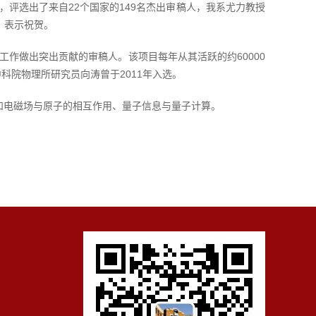
稿人中，评选出了来自22个国家的149名杰出审稿人，我系尤力教授
院士，表示祝贺。
刊的审稿工作做出突出贡献的审稿人。该项目每年从其活跃的约60000
科院物理所研究员向涛曾于2011年入选。
光和电磁场与原子的相互作用、量子信息与量子计算。