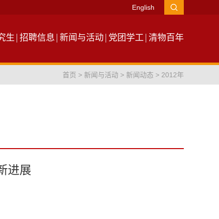
English
究生
招聘信息
新闻与活动
党团学工
清物百年
首页
>
新闻与活动
>
新闻动态
>
2012年
新进展