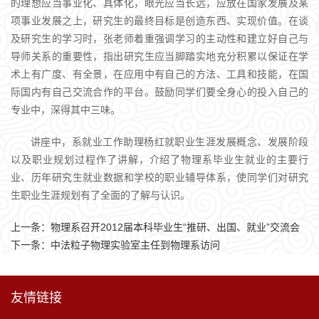
的理想应当事业化、具体化，眼光应当长远，应放在国家发展及某
项事业发展之上，研究生的最终目标是创造东西、实现价值。在谈
及研究生的学习时，张老师着重强调学习的主动性和建立好自己与
导师关系的重要性，指出研究生应当脚踏实地充分积累以保证在学
术上有广度、有全景，在应用中有自己的方法、工具和技能，在国
际国内有自己交流合作的平台。鼓励同学们要全身心的投入自己的
专业中，深得其中三味。
讲座中，系就业工作助理杨红就职业生涯发展概念、发展阶段
以及职业规划过程作了讲解，介绍了物理系毕业生就业的主要行
业、历年研究生就业数据和学校的职业辅导体系，使同学们对研究
生职业生涯规划有了全面的了解与认识。
上一条：
物理系召开2012届本科毕业生“推研、出国、就业”交流会
下一条：
中法粒子物理实验室主任到物理系访问
友情链接