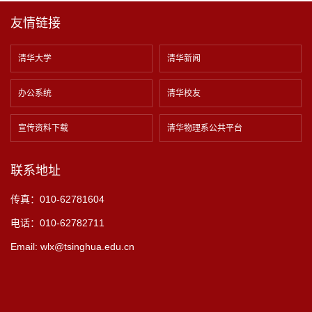
友情链接
清华大学
清华新闻
办公系统
清华校友
宣传资料下载
清华物理系公共平台
联系地址
传真：010-62781604
电话：010-62782711
Email: wlx@tsinghua.edu.cn