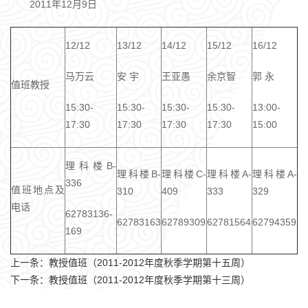
2011年12月9日
12/12
13/12
14/12
15/12
16/12
马万云
安 宇
王亚愚
余京智
郭 永
值班教授
15:30-
15:30-
15:30-
15:30-
13:00-
17:30
17:30
17:30
17:30
15:00
理科楼B-
理科楼B-
理科楼C-
理科楼A-
理科楼A-
336
值班地点及
310
409
333
329
电话
62783136-
62783163
62789309
62781564
62794359
169
上一条：
教授值班（2011-2012年度秋季学期第十五周）
下一条：
教授值班（2011-2012年度秋季学期第十三周）