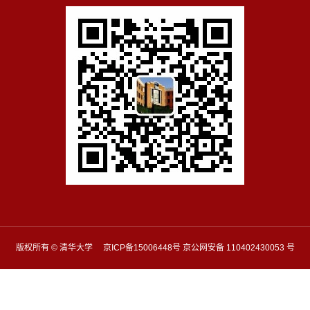
版权所有 © 清华大学 京ICP备15006448号 京公网安备 110402430053 号