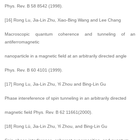
Phys. Rev. B 58 8542 (1998).
[16] Rong Lu, Jia-Lin Zhu, Xiao-Bing Wang and Lee Chang
Macroscopic quantum coherence and tunneling of an
antiferromagnetic
nanoparticle in a magnetic field at an arbitrarily directed angle
Phys. Rev. B 60 4101 (1999).
[17] Rong Lu, Jia-Lin Zhu, Yi Zhou and Bing-Lin Gu
Phase intereference of spin tunneling in an arbitrarily directed
magnetic field Phys. Rev. B 62 11661(2000).
[18] Rong Lü, Jia-Lin Zhu, Yi Zhou, and Bing-Lin Gu