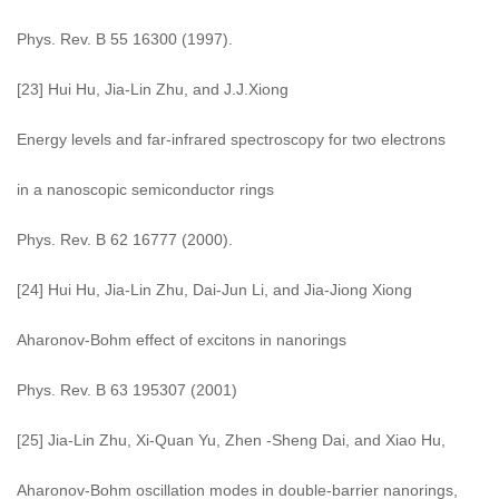
Phys. Rev. B 55 16300 (1997).
[23] Hui Hu, Jia-Lin Zhu, and J.J.Xiong
Energy levels and far-infrared spectroscopy for two electrons
in a nanoscopic semiconductor rings
Phys. Rev. B 62 16777 (2000).
[24] Hui Hu, Jia-Lin Zhu, Dai-Jun Li, and Jia-Jiong Xiong
Aharonov-Bohm effect of excitons in nanorings
Phys. Rev. B 63 195307 (2001)
[25] Jia-Lin Zhu, Xi-Quan Yu, Zhen -Sheng Dai, and Xiao Hu,
Aharonov-Bohm oscillation modes in double-barrier nanorings,