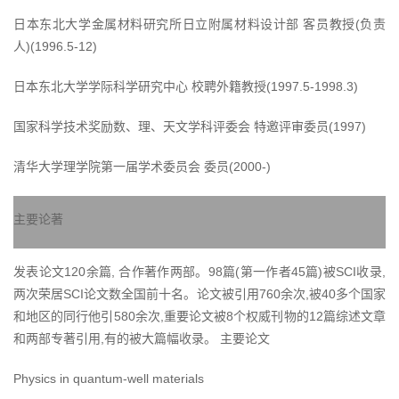
日本东北大学金属材料研究所日立附属材料设计部 客员教授(负责
人)(1996.5-12)
日本东北大学学际科学研究中心 校聘外籍教授(1997.5-1998.3)
国家科学技术奖励数、理、天文学科评委会 特邀评审委员(1997)
清华大学理学院第一届学术委员会 委员(2000-)
主要论著
发表论文120余篇, 合作著作两部。98篇(第一作者45篇)被SCI收录,
两次荣居SCI论文数全国前十名。论文被引用760余次,被40多个国家
和地区的同行他引580余次,重要论文被8个权威刊物的12篇综述文章
和两部专著引用,有的被大篇幅收录。 主要论文
Physics in quantum-well materials