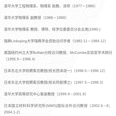
清华大学工程物理系、物理系 助教、讲师（1977－1986）
清华大学物理系 副教授（1986－1990）
清华大学物理系 教授、博导、校学位委委员分会主席(1990-)
瑞典Linkoping大学瑞典学会资助访问学者（1982.11－1984.12）
美国纽约州立大学Buffalo分校访问教授、McCombe实验室学术顾问
（1995.9－1996.4）
日本东北大学校聘客员教授(校长西泽润一)（1996.5－1996.12）
日本东北大学校聘客员教授(校长阿部博之)（1997.5－1998.3）
清华大学高等研究中心客座教授（1999.9－2001.8）
日本国立材料科学研究所(NIMS)国际合作访问教授（2002.6－8；
2004.1-2）