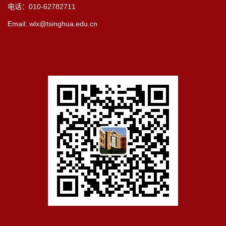
电话：010-62782711
Email: wlx@tsinghua.edu.cn