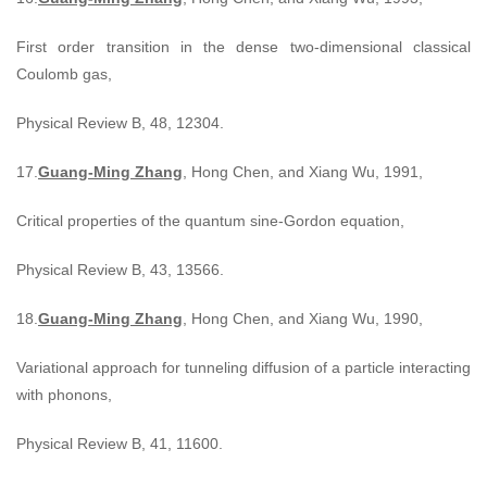
First order transition in the dense two-dimensional classical
Coulomb gas,
Physical Review B, 48, 12304.
17.
Guang-Ming Zhang
, Hong Chen, and Xiang Wu, 1991,
Critical properties of the quantum sine-Gordon equation,
Physical Review B, 43, 13566.
18.
Guang-Ming Zhang
, Hong Chen, and Xiang Wu, 1990,
Variational approach for tunneling diffusion of a particle interacting
with phonons,
Physical Review B, 41, 11600.