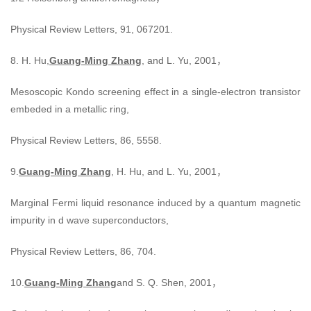
Physical Review Letters, 91, 067201.
8. H. Hu,
Guang-Ming Zhang
, and L. Yu, 2001，
Mesoscopic Kondo screening effect in a single-electron transistor
embeded in a metallic ring,
Physical Review Letters, 86, 5558.
9.
Guang-Ming Zhang
, H. Hu, and L. Yu, 2001，
Marginal Fermi liquid resonance induced by a quantum magnetic
impurity in d wave superconductors,
Physical Review Letters, 86, 704.
10.
Guang-Ming Zhang
and S. Q. Shen, 2001，