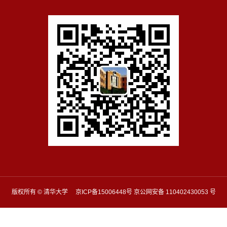
版权所有 © 清华大学 京ICP备15006448号 京公网安备 110402430053 号