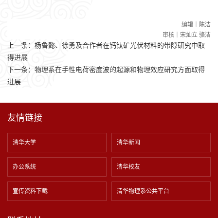
编辑｜陈洁
审核｜宋灿立 骆洁
上一条：
杨鲁懿、徐勇及合作者在钙钛矿光伏材料的带隙研究中取
得进展
下一条：
物理系在手性电荷密度波的起源和物理效应研究方面取得
进展
友情链接
清华大学
清华新闻
办公系统
清华校友
宣传资料下载
清华物理系公共平台