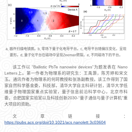
a, 器件扫描电镜图。b, 零场下量子化电导平台。c, 电导平台随偏压变化，呈现
菱形。d, 量子化平台在磁场中呈现Zeeman劈裂。e, 不同磁场下的平台。
该工作以 “Ballistic PbTe nanowire devices”为题发表在 Nano
Letters上。第一作者为物理系的研究生：王禹灏，陈芳婷和宋文
玉。通讯作者为物理系的何珂教授和张浩副教授。该工作得到了国
家自然科学基金委，科技部，清华大学自主科研计划，清华大学低
维量子物理国家重点实验室，量子信息前沿科学中心，北京市科
委，合肥国家实验室以及科技创新2030-“量子通信与量子计算机”重
大项目的资助。
文章链接：
h
ttps://pubs.acs.org/doi/10.1021/acs.nanolett.3c03604