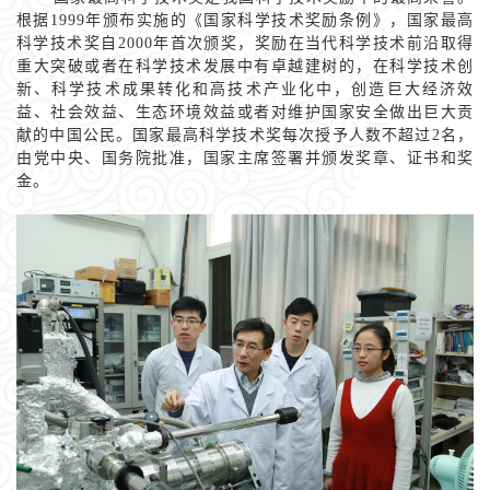
根据1999年颁布实施的《国家科学技术奖励条例》，国家最高
科学技术奖自2000年首次颁奖，奖励在当代科学技术前沿取得
重大突破或者在科学技术发展中有卓越建树的，在科学技术创
新、科学技术成果转化和高技术产业化中，创造巨大经济效
益、社会效益、生态环境效益或者对维护国家安全做出巨大贡
献的中国公民。国家最高科学技术奖每次授予人数不超过2名，
由党中央、国务院批准，国家主席签署并颁发奖章、证书和奖
金。