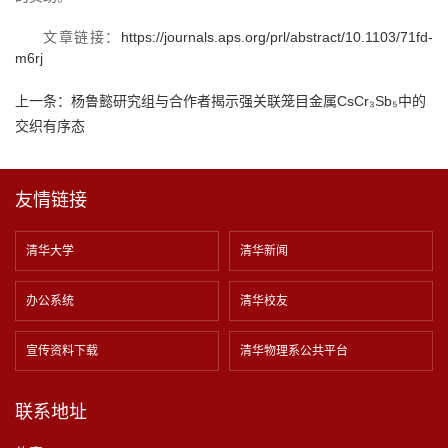
文章链接：
https://journals.aps.org/prl/abstract/10.1103/71fd-
m6rj
上一条：
杨鲁懿研究组与合作者揭示强关联笼目金属CsCr₃Sb₅中的
交织有序态
友情链接
清华大学
清华新闻
办公系统
清华校友
宣传资料下载
清华物理系公共平台
联系地址