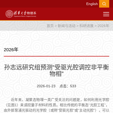
English
首页
>
新闻与活动
>
科研进展
>
2026年
2026年
孙志远研究组预测“受驱光腔调控非平衡
物相”
2026-01-23 点击：
533
近年来，凝聚态物理一类广受关注的问题是，如何利用光学腔
（见图1）来调控量子材料的性质。相比传统的平衡态“光腔工程”，
由外部泵浦光驱动的光学腔（或称“受驱光腔”或“主动光腔”），可以