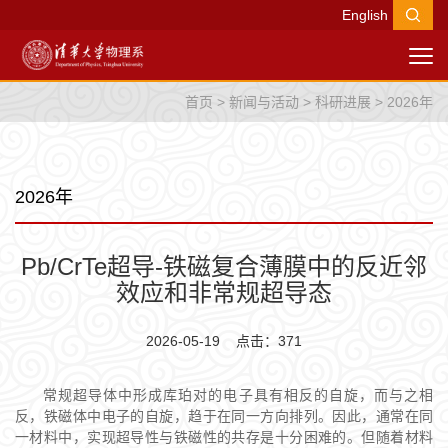
English
首页
>
新闻与活动
>
科研进展
>
2026年
2026年
Pb/CrTe超导-铁磁复合薄膜中的反近邻
效应和非常规超导态
2026-05-19 点击：
371
常规超导体中形成库珀对的电子具有相反的自旋，而与之相
反，铁磁体中电子的自旋，趋于在同一方向排列。因此，通常在同
一材料中，实现超导性与铁磁性的共存是十分困难的。但随着材料