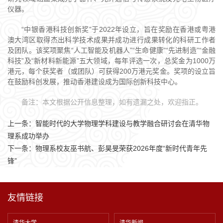
仪器。
“中银香港科技创新奖”于2022年设立，旨在奖励在香港或粤港
澳大湾区取得杰出科学技术成果并成功进行成果转化的科研工作者
及团队。该奖项聚焦“人工智能及机器人”“生命健康”“先进制造”“金融
科技”及“新材料新能源”五大领域，每年评选一次，总奖金为1000万
港元，每个获奖者（或团队）可获得200万港元奖金。奖项的设立旨
在鼓励科创发展，推动香港建设成为国际创新科技中心。
备注：本文根据公开信息整理，如有遗漏之处，欢迎指正。
上一条：
智能时代的大学物理学科建设与教学融合研讨会在清华物
理系成功举办
下一条：
物理系校友巫书航、彭昊旻荣获2026年度“新时代青年先
锋”
友情链接