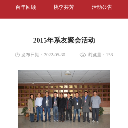
百年回顾
桃李芬芳
活动公告
2015年系友聚会活动
发布日期：2022-05-30
浏览量：
158