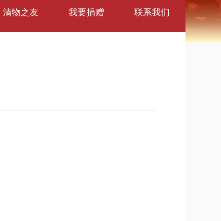
清物之友
我要捐赠
联系我们