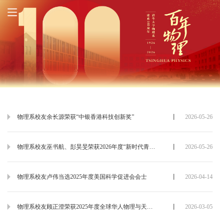
物理系校友余长源荣获“中银香港科技创新奖”
2026-05-26
物理系校友巫书航、彭昊旻荣获2026年度“新时代青年先锋”
2026-05-26
物理系校友卢伟当选2025年度美国科学促进会会士
2026-04-14
物理系校友顾正澄荣获2025年度全球华人物理与天文学会亚洲成就奖
2026-03-05