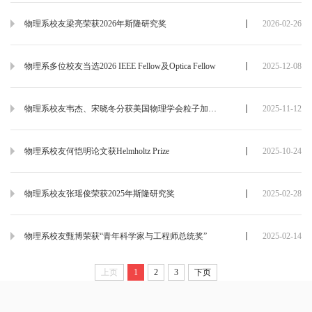
物理系校友梁亮荣获2026年斯隆研究奖
2026-02-26
物理系多位校友当选2026 IEEE Fellow及Optica Fellow
2025-12-08
物理系校友韦杰、宋晓冬分获美国物理学会粒子加速器Wilson奖与AI2050高级研究员殊荣
2025-11-12
物理系校友何恺明论文获Helmholtz Prize
2025-10-24
物理系校友张瑶俊荣获2025年斯隆研究奖
2025-02-28
物理系校友甄博荣获“青年科学家与工程师总统奖”
2025-02-14
上页
1
2
3
下页