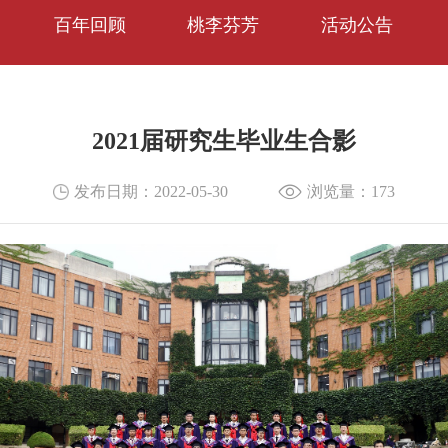
百年回顾
桃李芬芳
活动公告
2021届研究生毕业生合影
发布日期：2022-05-30
浏览量：
173