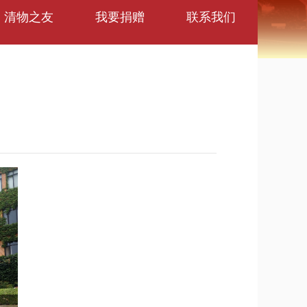
清物之友
我要捐赠
联系我们