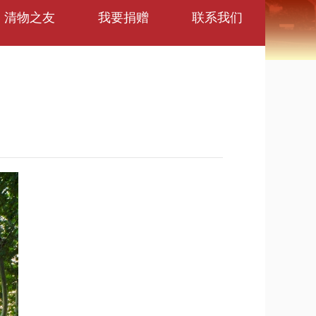
清物之友
我要捐赠
联系我们