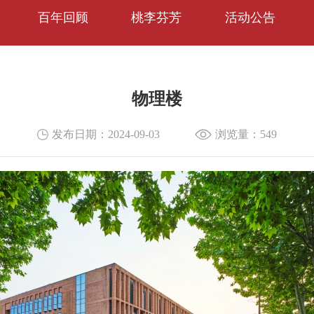
百年回顾
桃李芬芳
活动公告
物理楼
发布日期：2024-09-03
浏览量：
549