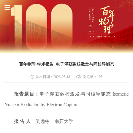
百年物理·学术报告| 电子俘获致核激发与同核异能态
发布日期：2026-05-18
浏览量：
105
报告题目：
电子俘获致核激发与同核异能态 Isomeric
Nuclear Excitation by Electron Capture
报 告 人
：吴远彬，南开大学