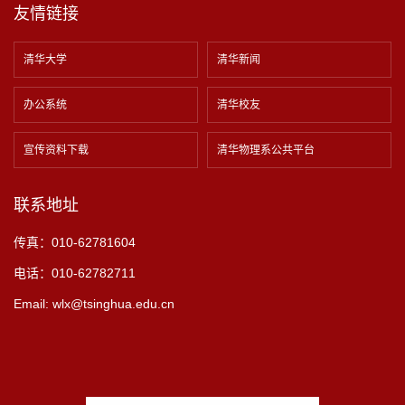
友情链接
清华大学
清华新闻
办公系统
清华校友
宣传资料下载
清华物理系公共平台
联系地址
传真：010-62781604
电话：010-62782711
Email: wlx@tsinghua.edu.cn