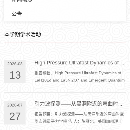
公告
本学期学术活动
High Pressure Ultrafast Dynamics of LaH10±δ and La3Ni2O7 and Emergent Quantum State in 1T-TaS2
2026-08
13
报告题目：High Pressure Ultrafast Dynamics of
LaH10±δ and La3Ni2O7 and Emergent Quantum
State in 1T-TaS2报 告 人：赵继民 研究员（中国科
学院物理研究所）报告时间：2026年8月13日上午
10:30报告地点：物理楼W105会议室内容摘要：I
引力波探测——从黑洞附近的弯曲时空到宏观量子力学
2026-07
will present our recent works on high-pressure
27
报告题目：引力波探测——从黑洞附近的弯曲时空
ultrafast spectroscopy. We innovated an on-site
到宏观量子力学报 告 人：陈雁北，美国加州理工
in situ high pressure pump-probe ultrafast
学院报告时间：2026年7月27日 15:00 报告地点：