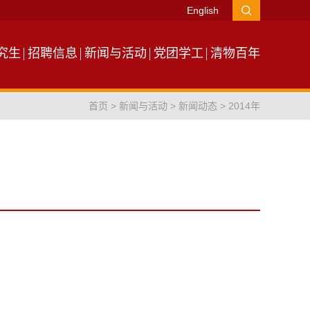
English
究生
招聘信息
新闻与活动
党团学工
清物百年
首页
>
新闻与活动
>
新闻动态
>
2014年