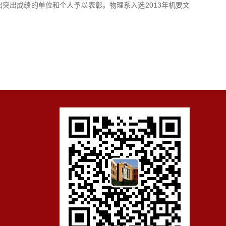
突出成绩的单位和个人予以表彰。物理系入选2013年机要文