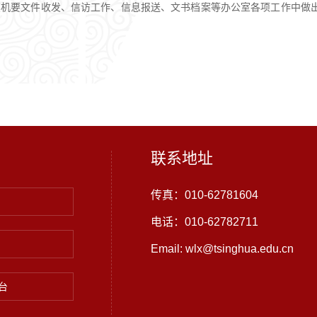
在机要文件收发、信访工作、信息报送、文书档案等办公室各项工作中做出
联系地址
传真：010-62781604
电话：010-62782711
Email: wlx@tsinghua.edu.cn
台