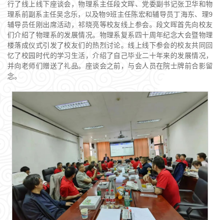
行了线上线下座谈会，物理系主任段文晖、党委副书记张卫华和物
理系前副系主任吴念乐，以及物9班主任陈宏和辅导员丁海东、理9
辅导员任刚出席活动，祁晓亮等校友线上参会。段文晖首先向校友
们介绍了物理系的发展情况。物理系复系四十周年纪念大会暨物理
楼落成仪式引发了校友们的热烈讨论。线上线下参会的校友共同回
忆了校园时代的学习生活，介绍了自己毕业二十年来的发展情况，
并向老师们赠送了礼品。座谈会之前，与会人员在院士牌前合影留
念。