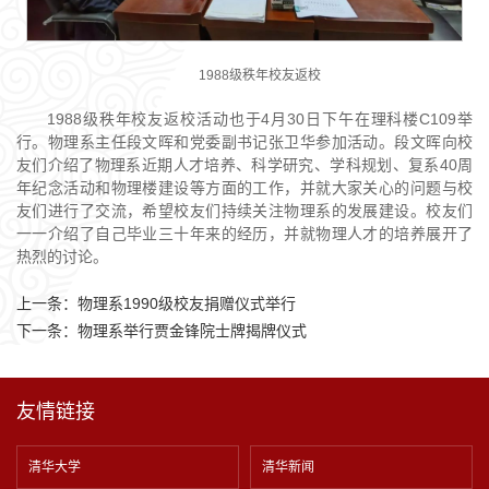
1988级秩年校友返校
1988级秩年校友返校活动也于4月30日下午在理科楼C109举
行。物理系主任段文晖和党委副书记张卫华参加活动。段文晖向校
友们介绍了物理系近期人才培养、科学研究、学科规划、复系40周
年纪念活动和物理楼建设等方面的工作，并就大家关心的问题与校
友们进行了交流，希望校友们持续关注物理系的发展建设。校友们
一一介绍了自己毕业三十年来的经历，并就物理人才的培养展开了
热烈的讨论。
上一条：
物理系1990级校友捐赠仪式举行
下一条：
物理系举行贾金锋院士牌揭牌仪式
友情链接
清华大学
清华新闻