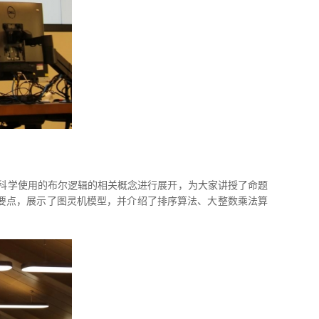
机科学使用的布尔逻辑的相关概念进行展开，为大家讲授了命题
要点，展示了图灵机模型，并介绍了排序算法、大整数乘法算