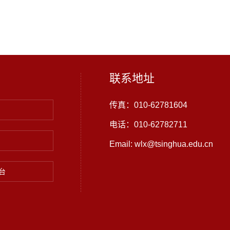
联系地址
传真：010-62781604
电话：010-62782711
Email: wlx@tsinghua.edu.cn
台