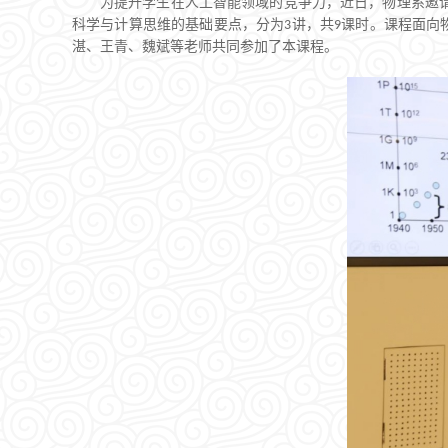
为提升学生在人工智能领域的竞争力，近日，物理系邀
科学与计算思维的基础要点，分为
讲，共
课时。课程面向
3
9
湛、王青、魏斌等老师共同参加了本课程。