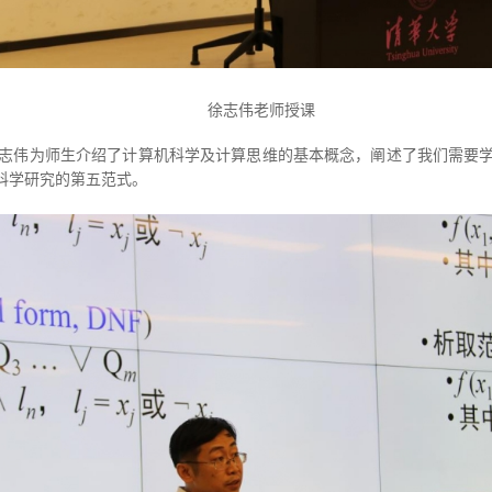
徐志伟老师授课
志伟为师生介绍了计算机科学及计算思维的基本概念，阐述了我们需要学
科学研究的第五范式。