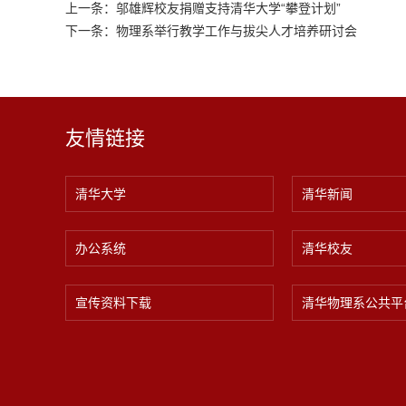
上一条：
邬雄辉校友捐赠支持清华大学“攀登计划”
下一条：
物理系举行教学工作与拔尖人才培养研讨会
友情链接
清华大学
清华新闻
办公系统
清华校友
宣传资料下载
清华物理系公共平