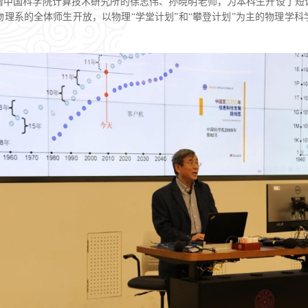
请中国科学院计算技术研究所的徐志伟、孙晓明老师，为本科生开设了短
物理系的全体师生开放，以物理“学堂计划”和“攀登计划”为主的物理学