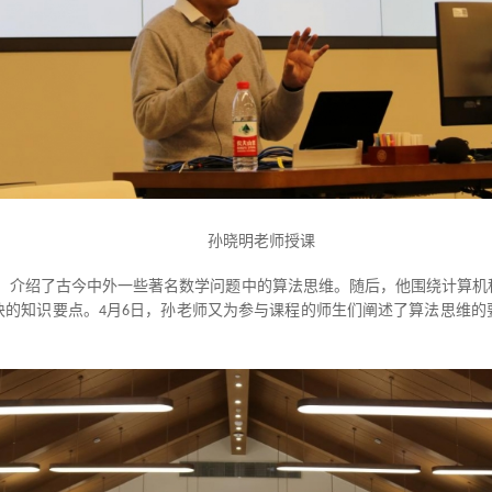
孙晓明老师授课
发，介绍了古今中外一些著名数学问题中的算法思维。随后，他围绕计算
块的知识要点。
月
日，孙老师又为参与课程的师生们阐述了算法思维的
4
6