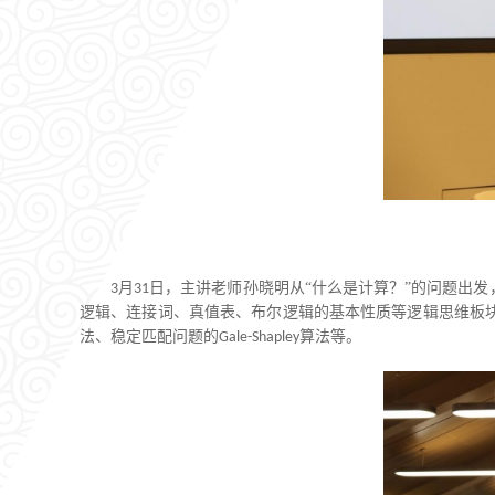
月
日，主讲老师孙晓明从“什么是计算？”的问题出
3
31
逻辑、连接词、真值表、布尔逻辑的基本性质等逻辑思维板
法、稳定匹配问题的
算法等。
Gale-Shapley