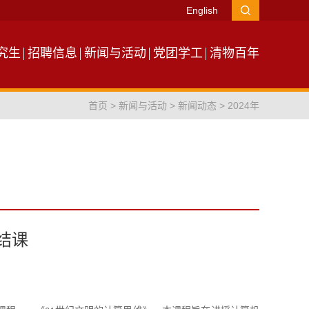
English
究生
招聘信息
新闻与活动
党团学工
清物百年
首页
>
新闻与活动
>
新闻动态
>
2024年
结课