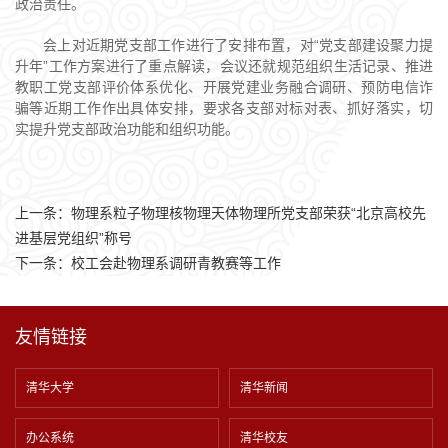
政治责任。
会上对近期党支部工作进行了安排布置，对“党支部建设聚力提
升年”工作方案进行了重点解读，会议还就规范组织生活记录、推进
教职工党支部评价体系优化、开展党建业务融合调研、预防电信诈
骗等近期工作作出具体安排，要求各支部对标对表、抓好落实，切
实提升党支部政治功能和组织功能。
上一条：
物理系粒子物理核物理天体物理所党支部荣获“北京高校先
进基层党组织”称号
下一条：
校工会赴物理系调研青教赛等工作
友情链接
清华大学
清华新闻
办公系统
清华校友