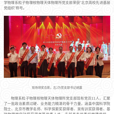
学物理系粒子物理核物理天体物理所党支部荣获“北京高校先进基层
党组织”称号。
现场领奖合影，左2为党支部书记胡震
物理系粒子物理核物理天体物理所党支部现有党员11人，汇聚
了一批政治素质过硬、业务能力精湛的骨干力量，涵盖中国科学院
院士、北京市教学名师、科学探索奖获得者、吴有训奖获得者、基