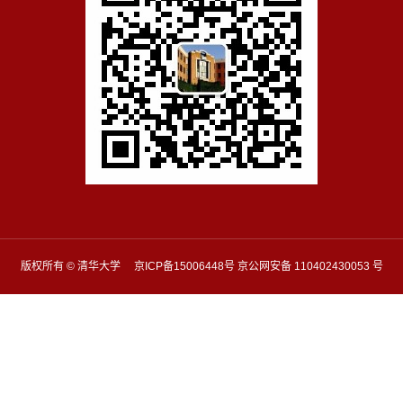
版权所有 © 清华大学 京ICP备15006448号 京公网安备 110402430053 号