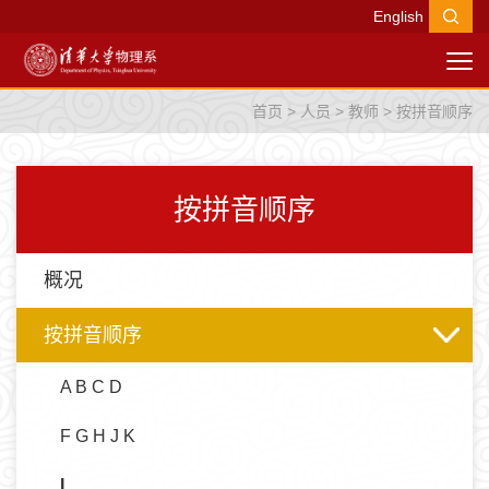
English
首页
>
人员
>
教师
>
按拼音顺序
按拼音顺序
概况
按拼音顺序
A B C D
F G H J K
L