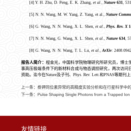
[4] Y. H. Zhu, D. Peng, E. K. Zhang,
et al
.,
Nature
631
, 53
[5] N. N. Wang, M. W. Yang, Z. Yang, et al.,
Nature Comm
[6] G. Wang, N. N. Wang, X. L. Shen,
et al
.,
Phys. Rev. X
1
[7] N. N. Wang, G. Wang, X. L. Shen,
et al
.,
Nature
634
, 5
[8] G. Wang, N. N. Wang, T. L. Lu,
et al
.,
ArXiv
: 2408.094
报告人简介：
程金光，中国科学院物理研究所研究员，博士生
事高压极端条件下的新材料合成与物态调控研究，两次访问日
资助。迄今在Nature及子刊、Phys. Rev. Lett.和PNAS等
上一条：
叁钾同位素异常的高精度实验分析和在行星科学中
下一条：
Pulse Shaping Single Photons from a Trapped Ion
友情链接