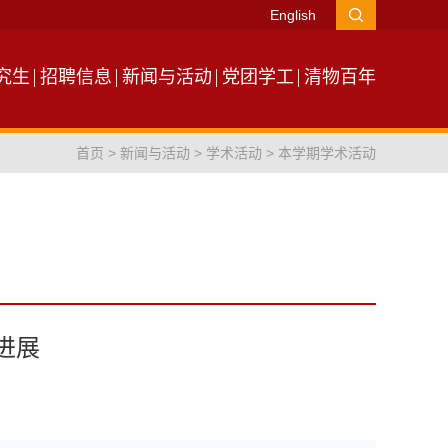
English
究生
招聘信息
新闻与活动
党团学工
清物百年
首页
>
新闻与活动
>
学术活动
>
本学期学术活动
究进展