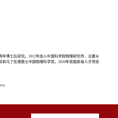
年博士后研究。2012年加入中国科学院物理研究所，主要从
和马丁伍德爵士中国物理科学奖，2020年获国家级人才项目
ems