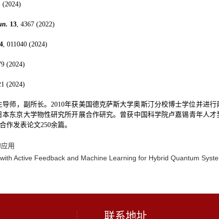
1 (2024)
un.
13
, 4367 (2022)
4
, 011040 (2024)
79 (2024)
21 (2024)
导师，副所长。2010年获美国德克萨斯大学奥斯汀分校博士学位并进行两
本东京大学物性研究所开展合作研究。曾获中国科学院卢嘉锡青年人才奖
期刊上合作发表论文250余篇。
的应用
 with Active Feedback and Machine Learning for Hybrid Quantum Syst
联系地址