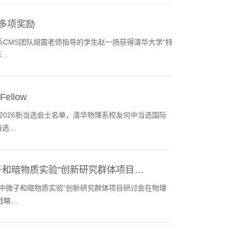
等多项奖励
理系CMS团队胡震老师指导的学生赵一扬获得清华大学“特
影…
ellow
026新当选会士名单，清华物理系校友何中当选国际
当选…
子和暗物质实验”创新研究群体项目…
及“中微子和暗物质实验”创新研究群体项目研讨会在物理
战略…