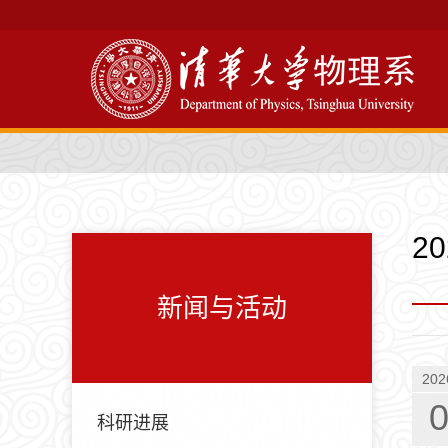
2
新闻与活动
202
科研进展