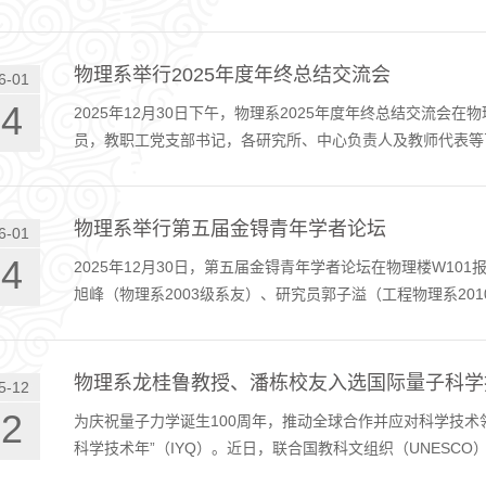
物理系举行2025年度年终总结交流会
6-01
04
2025年12月30日下午，物理系2025年度年终总结交流会
员，教职工党支部书记，各研究所、中心负责人及教师代表等
物理系举行第五届金锝青年学者论坛
6-01
04
2025年12月30日，第五届金锝青年学者论坛在物理楼W1
旭峰（物理系2003级系友）、研究员郭子溢（工程物理系201
物理系龙桂鲁教授、潘栋校友入选国际量子科学技术
5-12
22
为庆祝量子力学诞生100周年，推动全球合作并应对科学技术领
科学技术年”（IYQ）。近日，联合国教科文组织（UNESCO