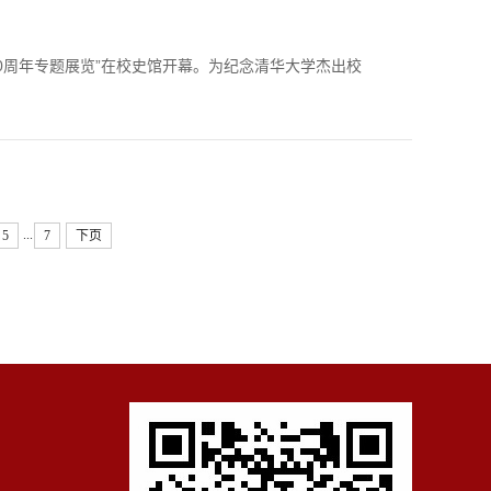
10周年专题展览”在校史馆开幕。为纪念清华大学杰出校
...
5
7
下页