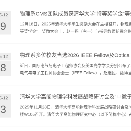
物理系CMS团队成员获清华大学“特等奖学金”
5-12
19
12月18日，2025年清华大学学生奖励大会在主楼召开，物
等奖学金”。奖励大会上，赵一扬（右一）与指导教师胡震合
物理系多位校友当选2026 IEEE Fellow及Optica F
5-12
08
近日，国际电气与电子工程师协会及美国光学学会分别公布了2
电气与电子工程师协会会士（IEEE Fellow），赵继民、甄博
清华大学高能物理学科发展战略研讨会及“中微
5-12
03
2025年11月28日，清华大学高能物理学科发展战略研讨会
楼W105召开。清华大学高能物理研究中心（以下简称中心）