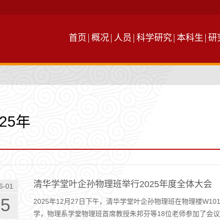
首页
概况
人员
科学研究
本科生
研
025年
清华学堂叶企孙物理班举行2025年度全体大会
6-01
05
2025年12月27日下午，清华学堂叶企孙物理班在物理楼W10
学，物理系学堂物理班首席教授朱邦芬等18位老师参加了会